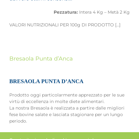
Pezzatura:
Intera 4 Kg – Metà 2 Kg
VALORI NUTRIZIONALI PER 100g DI PRODOTTO […]
Bresaola Punta d’Anca
BRESAOLA PUNTA D’ANCA
Prodotto oggi particolarmente apprezzato per le sue
virtù di eccellenza in molte diete alimentari.
La nostra Bresaola è realizzata a partire dalle migliori
fese bovine salate e lasciata stagionare per un lungo
periodo.
Si ottiene un prodotto tenero, rosso e succoso,