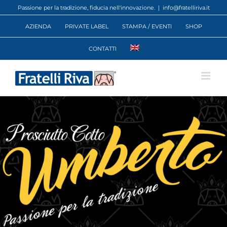
Salta
Passione per la tradizione, fiducia nell'innovazione.
|
info@fratelliriva.it
al
contenuto
AZIENDA
PRIVATE LABEL
STAMPA / EVENTI
SHOP
CONTATTI