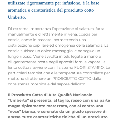
utilizzate rigorosamente per infusione, è la base
aromatica e caratteristica del prosciutto cotto
Umberto.
Di estrema importanza l’operazione di salatura, fatta
manualmente e direttamente in vena, coscia per
coscia, come in passato, permettendo una
distribuzione capillare ed omogenea della salamoia. La
coscia subisce un dolce massaggio, e ne segue un
lungo riposo. Viene avvolta in teli, legata a mano e
diligentemente posta negli appositi forni a vapore La
lenta cottura avviene con il sistema FUORI STAMPO. Le
particolari tempistiche e le temperature controllate per
mettono di ottenere un PROSCIUTTO COTTO dalla
consistenza morbida e dal sapore delicato.
Il Prosciutto Cotto di Alta Qualità Nazionale
“Umberto” si presenta, al taglio, roseo con una parte
magra tipicamente marezzata, con al centro una
“noce” bianca, e coronato da un giusto spessore di
grasso, tutte caratteristiche tipiche di un prosciutto