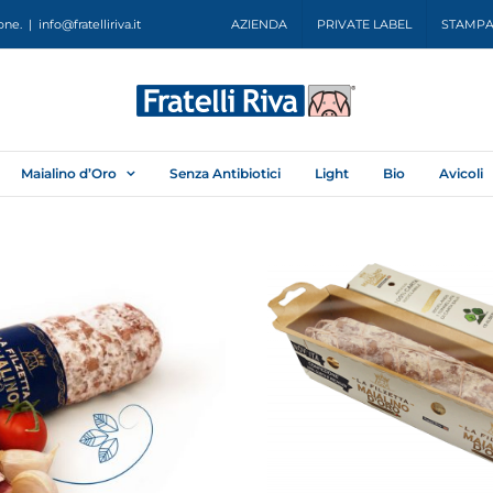
one.
|
info@fratelliriva.it
AZIENDA
PRIVATE LABEL
STAMPA 
Maialino d’Oro
Senza Antibiotici
Light
Bio
Avicoli