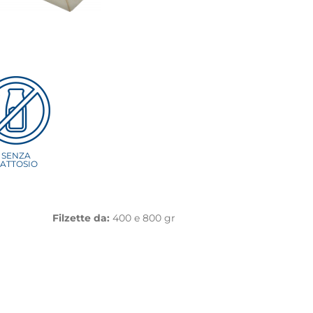
SENZA
LATTOSIO
Filzette da:
400 e 800 gr