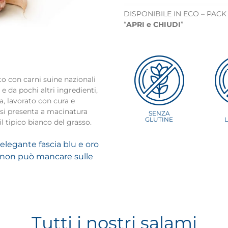
DISPONIBILE IN ECO – PACK
“
APRI e CHIUDI
”
o con carni suine nazionali
 e da pochi altri ingredienti,
a, lavorato con cura e
 si presenta a macinatura
SENZA
GLUTINE
l tipico bianco del grasso.
elegante fascia blu e oro
 non può mancare sulle
Tutti i nostri salami