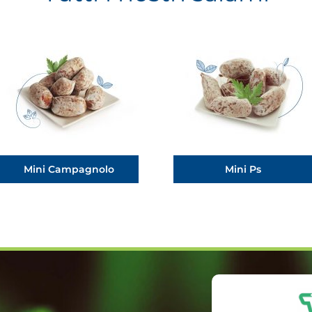
Mini Campagnolo
Mini Ps